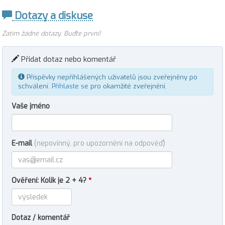
Dotazy a diskuse
Zatím žádné dotazy. Buďte první!
Přidat dotaz nebo komentář
Příspěvky nepřihlášených uživatelů jsou zveřejněny po
schválení.
Přihlaste se
pro okamžité zveřejnění.
Vaše jméno
E-mail
(nepovinný, pro upozornění na odpověď)
Ověření: Kolik je 2 + 4?
*
Dotaz / komentář