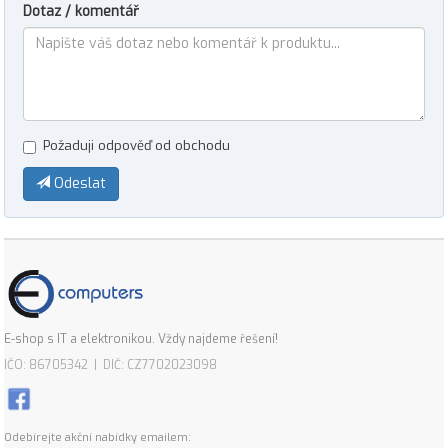
Dotaz / komentář
Požaduji odpověď od obchodu
Odeslat
E-shop s IT a elektronikou. Vždy najdeme řešení!
IČO: 86705342 | DIČ: CZ7702023098
Odebírejte akční nabídky emailem: