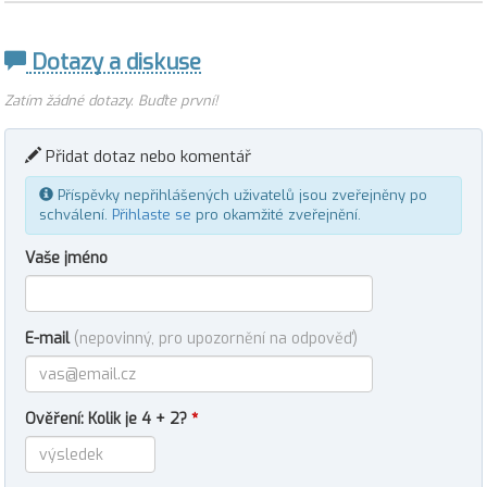
Dotazy a diskuse
Zatím žádné dotazy. Buďte první!
Přidat dotaz nebo komentář
Příspěvky nepřihlášených uživatelů jsou zveřejněny po
schválení.
Přihlaste se
pro okamžité zveřejnění.
Vaše jméno
E-mail
(nepovinný, pro upozornění na odpověď)
Ověření: Kolik je 4 + 2?
*