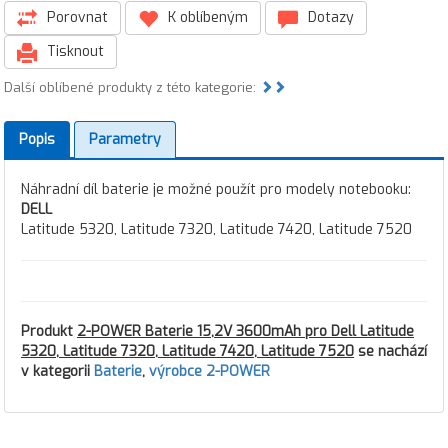
Porovnat
K oblíbeným
Dotazy
Tisknout
Další oblíbené produkty z této kategorie:
Popis
Parametry
Náhradní díl baterie je možné použít pro modely notebooku:
DELL
Latitude 5320, Latitude 7320, Latitude 7420, Latitude 7520
Produkt
2-POWER Baterie 15,2V 3600mAh pro Dell Latitude
5320, Latitude 7320, Latitude 7420, Latitude 7520
se nachází
v kategorii
Baterie
,
výrobce 2-POWER