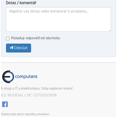
Dotaz / komentář
Požaduji odpověď od obchodu
Odeslat
E-shop s IT a elektronikou. Vždy najdeme řešení!
IČO: 86705342 | DIČ: CZ7702023098
Odebírejte akční nabídky emailem: