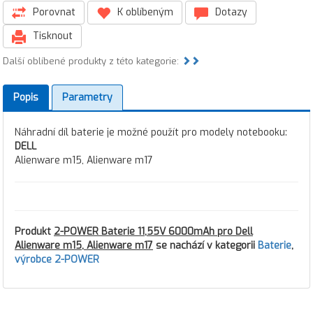
Porovnat
K oblíbeným
Dotazy
Tisknout
Další oblíbené produkty z této kategorie:
Popis
Parametry
Náhradní díl baterie je možné použít pro modely notebooku:
DELL
Alienware m15, Alienware m17
Produkt
2-POWER Baterie 11,55V 6000mAh pro Dell
Alienware m15, Alienware m17
se nachází v kategorii
Baterie
,
výrobce 2-POWER