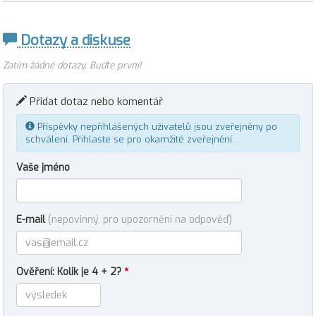
Dotazy a diskuse
Zatím žádné dotazy. Buďte první!
Přidat dotaz nebo komentář
Příspěvky nepřihlášených uživatelů jsou zveřejněny po
schválení.
Přihlaste se
pro okamžité zveřejnění.
Vaše jméno
E-mail
(nepovinný, pro upozornění na odpověď)
Ověření: Kolik je 4 + 2?
*