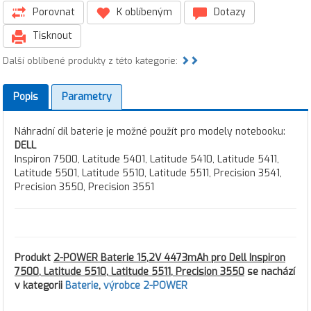
Porovnat
K oblíbeným
Dotazy
Tisknout
Další oblíbené produkty z této kategorie:
Popis
Parametry
Náhradní díl baterie je možné použít pro modely notebooku:
DELL
Inspiron 7500, Latitude 5401, Latitude 5410, Latitude 5411,
Latitude 5501, Latitude 5510, Latitude 5511, Precision 3541,
Precision 3550, Precision 3551
Produkt
2-POWER Baterie 15,2V 4473mAh pro Dell Inspiron
7500, Latitude 5510, Latitude 5511, Precision 3550
se nachází
v kategorii
Baterie
,
výrobce 2-POWER