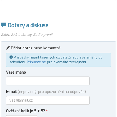
Dotazy a diskuse
Zatím žádné dotazy. Buďte první!
Přidat dotaz nebo komentář
Příspěvky nepřihlášených uživatelů jsou zveřejněny po
schválení.
Přihlaste se
pro okamžité zveřejnění.
Vaše jméno
E-mail
(nepovinný, pro upozornění na odpověď)
Ověření: Kolik je 5 + 5?
*