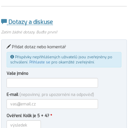
Dotazy a diskuse
Zatím žádné dotazy. Buďte první!
Přidat dotaz nebo komentář
Příspěvky nepřihlášených uživatelů jsou zveřejněny po
schválení.
Přihlaste se
pro okamžité zveřejnění.
Vaše jméno
E-mail
(nepovinný, pro upozornění na odpověď)
Ověření: Kolik je 5 + 4?
*