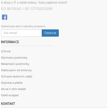
E-shop s IT a elektronikou. Vždy najdeme řešení!
IČO: 86705342 | DIČ: CZ7702023098
Odebírejte akční nabídky emailem:
Odebírat
INFORMACE
O firmě
Obchodní podmínky
Reklamační podmínky
Odstoupení od smlouvy
Ochrana osobních údajů
Doprava a platba
Jak se k nám dostat
Elektroodpad
KONTAKT