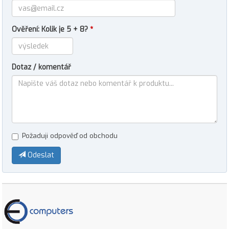
Ověření: Kolik je 5 + 8?
*
Dotaz / komentář
Požaduji odpověď od obchodu
Odeslat