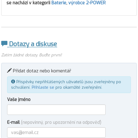
se nachází v kategorii
Baterie
,
výrobce 2-POWER
Dotazy a diskuse
Zatím žádné dotazy. Buďte první!
Přidat dotaz nebo komentář
Příspěvky nepřihlášených uživatelů jsou zveřejněny po
schválení.
Přihlaste se
pro okamžité zveřejnění.
Vaše jméno
E-mail
(nepovinný, pro upozornění na odpověď)