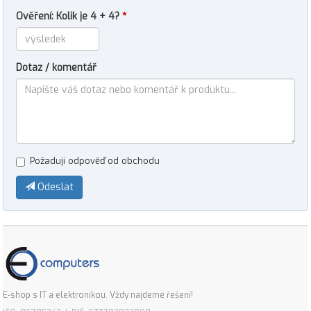
Ověření: Kolik je 4 + 4?
*
Dotaz / komentář
Požaduji odpověď od obchodu
Odeslat
E-shop s IT a elektronikou. Vždy najdeme řešení!