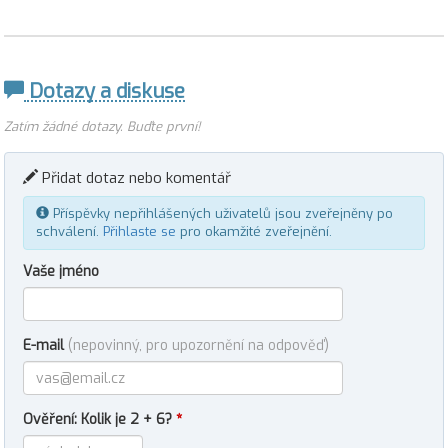
Dotazy a diskuse
Zatím žádné dotazy. Buďte první!
Přidat dotaz nebo komentář
Příspěvky nepřihlášených uživatelů jsou zveřejněny po
schválení.
Přihlaste se
pro okamžité zveřejnění.
Vaše jméno
E-mail
(nepovinný, pro upozornění na odpověď)
Ověření: Kolik je 2 + 6?
*