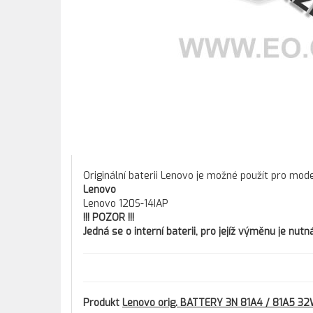
Originální baterii Lenovo je možné použít pro mod
Lenovo
Lenovo 120S-14IAP
!!! POZOR !!!
Jedná se o interní baterii, pro jejíž výměnu je nu
Produkt
Lenovo orig. BATTERY 3N 81A4 / 81A5 3