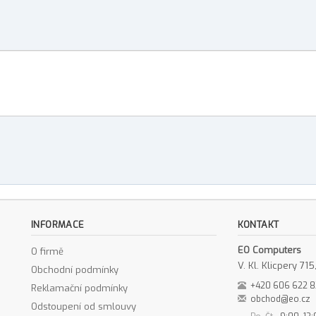
INFORMACE
KONTAKT
EO Computers
O firmě
V. Kl. Klicpery 7
Obchodní podmínky
+420 606 622 
Reklamační podmínky
obchod@eo.cz
Odstoupení od smlouvy