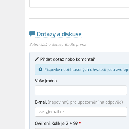
Dotazy a diskuse
Zatím žádné dotazy. Buďte první!
Přidat dotaz nebo komentář
Příspěvky nepřihlášených uživatelů jsou zveřej
Vaše jméno
E-mail
(nepovinný, pro upozornění na odpověď)
Ověření: Kolik je 2 + 9?
*