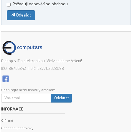
Požaduji odpověď od obchodu
Odeslat
E-shop s IT a elektronikou. Vždy najdeme řešení!
IČO: 86705342 | DIČ: CZ7702023098
Odebírejte akční nabídky emailem:
Odebírat
INFORMACE
O firmě
Obchodní podmínky