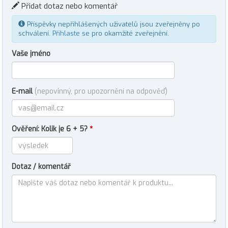
Přidat dotaz nebo komentář
Příspěvky nepřihlášených uživatelů jsou zveřejněny po
schválení.
Přihlaste se
pro okamžité zveřejnění.
Vaše jméno
E-mail
(nepovinný, pro upozornění na odpověď)
Ověření: Kolik je 6 + 5?
*
Dotaz / komentář