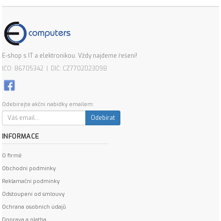
E-shop s IT a elektronikou. Vždy najdeme řešení!
IČO: 86705342 | DIČ: CZ7702023098
Odebírejte akční nabídky emailem:
Odebírat
INFORMACE
O firmě
Obchodní podmínky
Reklamační podmínky
Odstoupení od smlouvy
Ochrana osobních údajů
Doprava a platba