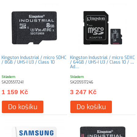
Kingston Industrial / micro SDHC
Kingston Industrial / micro SDXC
/ 8GB / UHS-I U3 / Class 10
/ 64GB / UHS-I U3 / Class 10 / +
Ad…
Skladem
Skladem
SK205517241
SK205517246
1 159 Kč
3 247 Kč
Do košíku
Do košíku