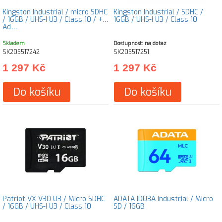
Kingston Industrial / micro SDHC
Kingston Industrial / SDHC /
/ 16GB / UHS-I U3 / Class 10 / +
16GB / UHS-I U3 / Class 10
Ad…
Skladem
Dostupnost: na dotaz
SK205517242
SK205517251
1 297 Kč
1 297 Kč
Do košíku
Do košíku
Patriot VX V30 U3 / Micro SDHC
ADATA IDU3A Industrial / Micro
/ 16GB / UHS-I U3 / Class 10
SD / 16GB