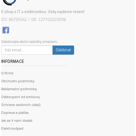
E-shop s IT a elektronikou. Vždy najdeme řešení!
IČO: 86705342 | DIČ: CZ7702023098
Odebírejte akční nabídky emailem:
Odebírat
INFORMACE
O firmě
Obchodní podmínky
Reklamační podmínky
Odstoupení od smlouvy
Ochrana osobních údajů
Doprava a platba
Jak se k nám dostat
Elektroodpad