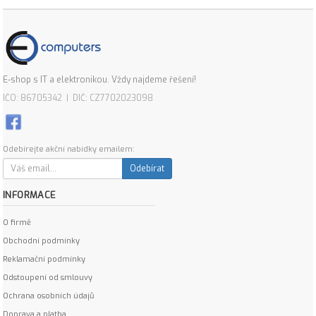
E-shop s IT a elektronikou. Vždy najdeme řešení!
IČO: 86705342 | DIČ: CZ7702023098
Odebírejte akční nabídky emailem:
Odebírat
INFORMACE
O firmě
Obchodní podmínky
Reklamační podmínky
Odstoupení od smlouvy
Ochrana osobních údajů
Doprava a platba