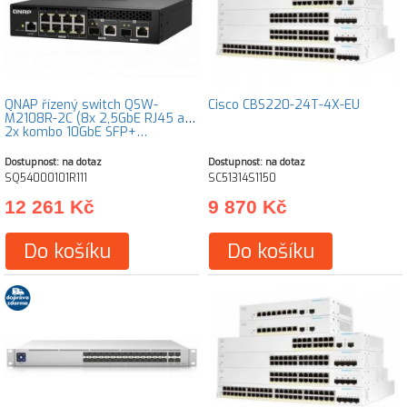
QNAP řízený switch QSW-
Cisco CBS220-24T-4X-EU
M2108R-2C (8x 2,5GbE RJ45 a
2x kombo 10GbE SFP+…
Dostupnost: na dotaz
Dostupnost: na dotaz
SQ54000101R111
SC51314S1150
12 261 Kč
9 870 Kč
Do košíku
Do košíku