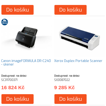
Do košíku
Do košíku
Canon imageFORMULA DR-C240
Xerox Duplex Portable Scanner
- skener
Dostupnost: na dotaz
Dostupnost: na dotaz
SC311700371
SX3087022
16 824 Kč
9 285 Kč
Do košíku
Do košíku