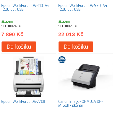
Epson WorkForce DS-410, A4,
Epson WorkForce DS-970, A4,
1200 dpi, USB
1200 dpi, USB
Skladem
Skladem
SEEB11B249401
SEEB11B251401
7 890 Kč
22 013 Kč
Do košíku
Do košíku
Epson WorkForce DS-770II
Canon imageFORMULA DR-
M160II - skener