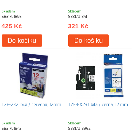
Skladem
Skladem
SB31701856
SB31701841
425 Kč
321 Kč
Do košíku
Do košíku
TZE-232, bílá / červená, 12mm
TZE-FX231, bílá / černá, 12 mm
Skladem
Skladem
SB31701843
SB317018962