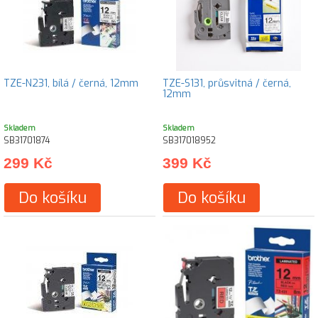
TZE-N231, bílá / černá, 12mm
TZE-S131, průsvitná / černá,
12mm
Skladem
Skladem
SB31701874
SB317018952
299 Kč
399 Kč
Do košíku
Do košíku