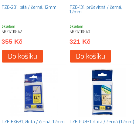
TZE-231, bílá / černá, 12mm
TZE-131, průsvitná / černá,
12mm
Skladem
Skladem
SB31701842
SB31701840
355 Kč
321 Kč
Do košíku
Do košíku
TZE-FX631, žlutá / černá, 12mm
TZE-PR831 zlatá / černá (12mm)