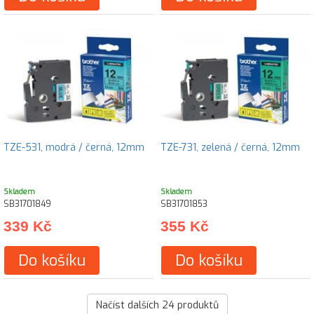
TZE-531, modrá / černá, 12mm
TZE-731, zelená / černá, 12mm
Skladem
Skladem
SB31701849
SB31701853
339 Kč
355 Kč
Do košíku
Do košíku
Načíst dalších
24
produktů