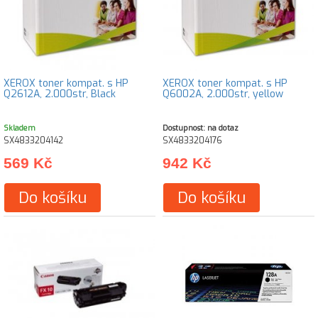
XEROX toner kompat. s HP
XEROX toner kompat. s HP
Q2612A, 2.000str, Black
Q6002A, 2.000str, yellow
Skladem
Dostupnost: na dotaz
SX4833204142
SX4833204176
569 Kč
942 Kč
Do košíku
Do košíku