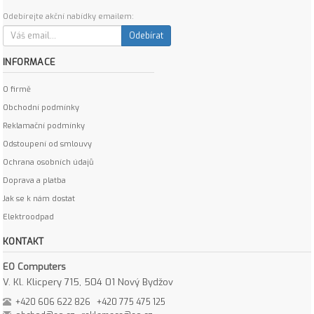
Odebírejte akční nabídky emailem:
Odebírat
INFORMACE
O firmě
Obchodní podmínky
Reklamační podmínky
Odstoupení od smlouvy
Ochrana osobních údajů
Doprava a platba
Jak se k nám dostat
Elektroodpad
KONTAKT
EO Computers
V. Kl. Klicpery 715, 504 01 Nový Bydžov
+420 606 622 826
+420 775 475 125