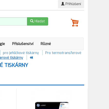
Přihlášení
Hledat
gie
Příslušenství
Různé
pro jehličkové tiskárny
Pro termotransferové
erové tiskárny
É TISKÁRNY