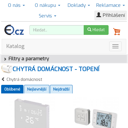
O nás
O nákupu
Doklady
Reklamace
Přihlášení
Servis
Hledat
Katalog
Filtry a parametry
CHYTRÁ DOMÁCNOST - TOPENÍ
Chytrá domácnost
Oblíbené
Nejlevnější
Nejdražší