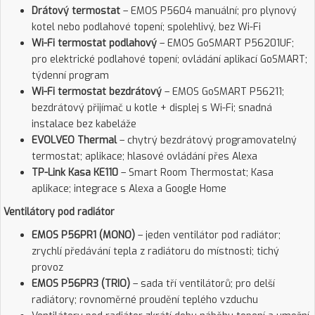
Drátový termostat
– EMOS P5604 manuální; pro plynový
kotel nebo podlahové topení; spolehlivý, bez Wi-Fi
Wi-Fi termostat podlahový
– EMOS GoSMART P56201UF;
pro elektrické podlahové topení; ovládání aplikací GoSMART;
týdenní program
Wi-Fi termostat bezdrátový
– EMOS GoSMART P56211;
bezdrátový přijímač u kotle + displej s Wi-Fi; snadná
instalace bez kabeláže
EVOLVEO Thermal
– chytrý bezdrátový programovatelný
termostat; aplikace; hlasové ovládání přes Alexa
TP-Link Kasa KE110
– Smart Room Thermostat; Kasa
aplikace; integrace s Alexa a Google Home
Ventilátory pod radiátor
EMOS P56PR1 (MONO)
– jeden ventilátor pod radiátor;
zrychlí předávání tepla z radiátoru do místnosti; tichý
provoz
EMOS P56PR3 (TRIO)
– sada tří ventilátorů; pro delší
radiátory; rovnoměrné proudění teplého vzduchu