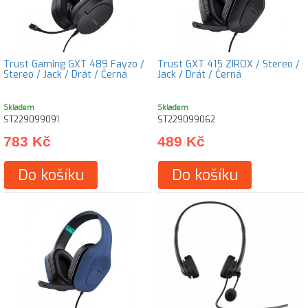
Trust Gaming GXT 489 Fayzo /
Trust GXT 415 ZIROX / Stereo /
Stereo / Jack / Drát / Černá
Jack / Drát / Černá
Skladem
Skladem
ST229099091
ST229099062
783 Kč
489 Kč
Do košíku
Do košíku