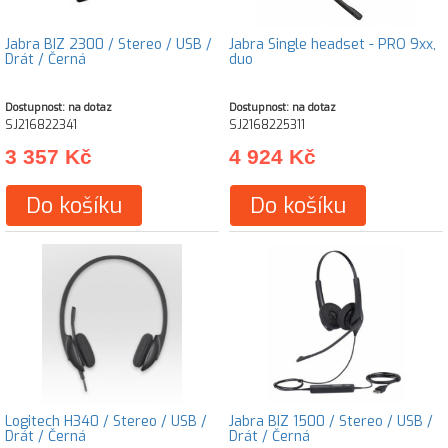
Jabra BIZ 2300 / Stereo / USB /
Jabra Single headset - PRO 9xx,
Drát / Černá
duo
Dostupnost: na dotaz
Dostupnost: na dotaz
SJ216822341
SJ2168225311
3 357 Kč
4 924 Kč
Do košíku
Do košíku
Logitech H340 / Stereo / USB /
Jabra BIZ 1500 / Stereo / USB /
Drát / Černá
Drát / Černá