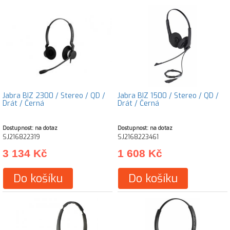
Jabra BIZ 2300 / Stereo / QD /
Jabra BIZ 1500 / Stereo / QD /
Drát / Černá
Drát / Černá
Dostupnost: na dotaz
Dostupnost: na dotaz
SJ216822319
SJ2168223461
3 134 Kč
1 608 Kč
Do košíku
Do košíku