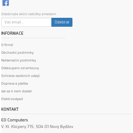
Odebírejte akční nabídky emailem:
Odebírat
INFORMACE
O firmě
Obchodní podmínky
Reklamační podmínky
Odstoupení od smlouvy
Ochrana osobních údajů
Doprava a platba
Jak se k nám dostat
Elektroodpad
KONTAKT
EO Computers
V. Kl. Klicpery 715, 504 01 Nový Bydžov