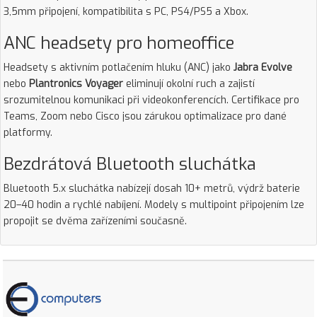
3,5mm připojení, kompatibilita s PC, PS4/PS5 a Xbox.
ANC headsety pro homeoffice
Headsety s aktivním potlačením hluku (ANC) jako
Jabra Evolve
nebo
Plantronics Voyager
eliminují okolní ruch a zajistí
srozumitelnou komunikaci při videokonferencích. Certifikace pro
Teams, Zoom nebo Cisco jsou zárukou optimalizace pro dané
platformy.
Bezdrátová Bluetooth sluchátka
Bluetooth 5.x sluchátka nabízejí dosah 10+ metrů, výdrž baterie
20–40 hodin a rychlé nabíjení. Modely s multipoint připojením lze
propojit se dvěma zařízeními současně.