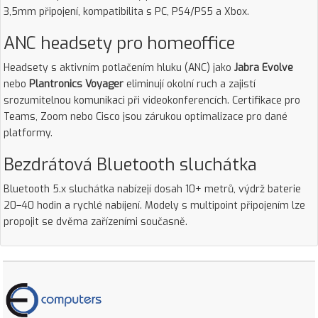
3,5mm připojení, kompatibilita s PC, PS4/PS5 a Xbox.
ANC headsety pro homeoffice
Headsety s aktivním potlačením hluku (ANC) jako
Jabra Evolve
nebo
Plantronics Voyager
eliminují okolní ruch a zajistí
srozumitelnou komunikaci při videokonferencích. Certifikace pro
Teams, Zoom nebo Cisco jsou zárukou optimalizace pro dané
platformy.
Bezdrátová Bluetooth sluchátka
Bluetooth 5.x sluchátka nabízejí dosah 10+ metrů, výdrž baterie
20–40 hodin a rychlé nabíjení. Modely s multipoint připojením lze
propojit se dvěma zařízeními současně.