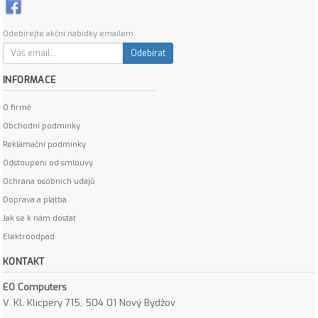
Odebírejte akční nabídky emailem:
Odebírat
INFORMACE
O firmě
Obchodní podmínky
Reklamační podmínky
Odstoupení od smlouvy
Ochrana osobních údajů
Doprava a platba
Jak se k nám dostat
Elektroodpad
KONTAKT
EO Computers
V. Kl. Klicpery 715, 504 01 Nový Bydžov