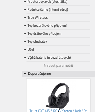
Prostorový zvuk (sluchátka)
Redukce šumu (interní zdroj)
True Wireless
Typ bezdrátového připojení
Typ drátového připojení
Typ sluchátek
Účel
Výdrž baterie (u bezdrátových)
↻ reset parametrů
Doporučujeme
Trust GXT 415 ZIROX / Stereo / Jack / Dr