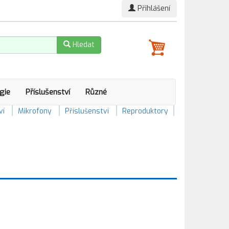
Přihlášení
Hledat
gie
Příslušenství
Různé
ví
Mikrofony
Příslušenství
Reproduktory