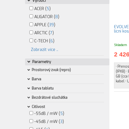
Výrobci
ACER (
5
)
ALIGATOR (
8
)
APPLE (
39
)
EVOLVEO
lícní kos
ARCTIC (
7
)
C-TECH (
6
)
Skladem
Zobrazit více ..
2 42
Parametry
• Přenos
Prostorový zvuk (repro)
(IPX8) •
GB (cca 
Barva
kabel • 
Barva tabletu
Bezdrátové sluchátka
Citlivost
-55dB / mW (
5
)
-45dB / mW (
3
)