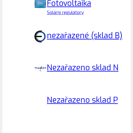
Fotovoltaika
Solární regulátory
nezařazené (sklad B)
Nezařazeno sklad N
Nezařazeno sklad P