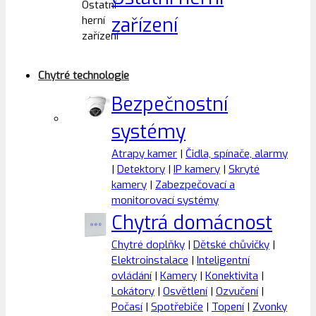
zařízení
Chytré technologie
Bezpečnostní
systémy
Atrapy kamer
|
Čidla, spínače, alarmy
|
Detektory
|
IP kamery
|
Skryté
kamery
|
Zabezpečovací a
monitorovací systémy
Chytrá domácnost
Chytré doplňky
|
Dětské chůvičky
|
Elektroinstalace
|
Inteligentní
ovládání
|
Kamery
|
Konektivita
|
Lokátory
|
Osvětlení
|
Ozvučení
|
Počasí
|
Spotřebiče
|
Topení
|
Zvonky