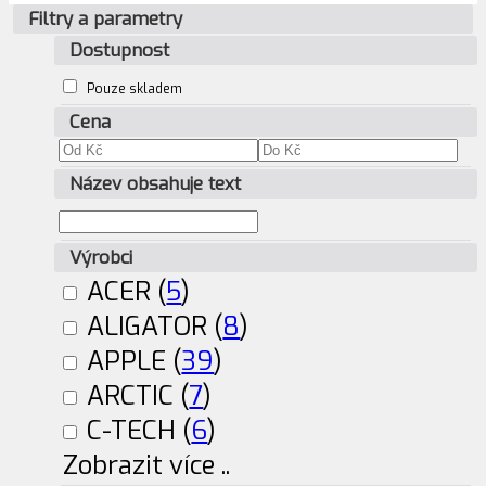
Filtry a parametry
Dostupnost
Pouze skladem
Cena
Název obsahuje text
Výrobci
ACER (
5
)
ALIGATOR (
8
)
APPLE (
39
)
ARCTIC (
7
)
C-TECH (
6
)
Zobrazit více ..