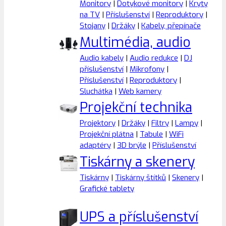
Monitory
|
Dotykové monitory
|
Kryty
na TV
|
Příslušenství
|
Reproduktory
|
Stojany
|
Držáky
|
Kabely, přepínače
Multimédia, audio
Audio kabely
|
Audio redukce
|
DJ
příslušenství
|
Mikrofony
|
Příslušenství
|
Reproduktory
|
Sluchátka
|
Web kamery
Projekční technika
Projektory
|
Držáky
|
Filtry
|
Lampy
|
Projekční plátna
|
Tabule
|
WiFi
adaptéry
|
3D brýle
|
Příslušenství
Tiskárny a skenery
Tiskárny
|
Tiskárny štítků
|
Skenery
|
Grafické tablety
UPS a příslušenství