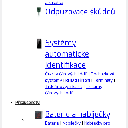
a kukátka
Odpuzovače škůdců
Systémy
automatické
identifikace
Čtecky čárových kódů
|
Docházkové
systémy
|
RFID zařízení
|
Terminály
|
Tisk čipových karet
|
Tiskárny
čárových kódů
Příslušenství
Baterie a nabíječky
Baterie
|
Nabíječky
|
Nabíječky pro