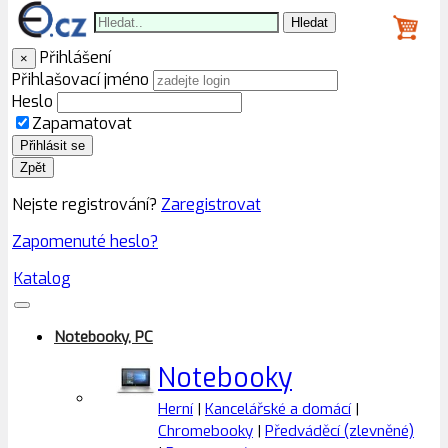
Hledat
Přihlášení
×
Přihlašovací jméno
Heslo
Zapamatovat
Přihlásit se
Zpět
Nejste registrování?
Zaregistrovat
Zapomenuté heslo?
Katalog
Notebooky, PC
Notebooky
Herní
|
Kancelářské a domácí
|
Chromebooky
|
Předváděcí (zlevněné)