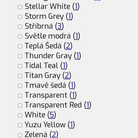
Stellar White (
1
)
Storm Grey (
1
)
Stříbrná (
3
)
Světle modrá (
1
)
Teplá Šedá (
2
)
Thunder Gray (
1
)
Tidal Teal (
1
)
Titan Gray (
2
)
Tmavě šedá (
1
)
Transparent (
1
)
Transparent Red (
1
)
White (
5
)
Yuzu Yellow (
1
)
Zelená (
2
)