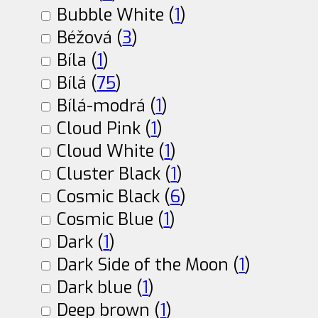
Bubble White (
1
)
Béžová (
3
)
Bíla (
1
)
Bílá (
75
)
Bílá-modrá (
1
)
Cloud Pink (
1
)
Cloud White (
1
)
Cluster Black (
1
)
Cosmic Black (
6
)
Cosmic Blue (
1
)
Dark (
1
)
Dark Side of the Moon (
1
)
Dark blue (
1
)
Deep brown (
1
)