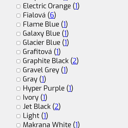
Electric Orange (
1
)
Fialová (
6
)
Flame Blue (
1
)
Galaxy Blue (
1
)
Glacier Blue (
1
)
Grafitová (
1
)
Graphite Black (
2
)
Gravel Grey (
1
)
Gray (
1
)
Hyper Purple (
1
)
Ivory (
1
)
Jet Black (
2
)
Light (
1
)
Makrana White (
1
)