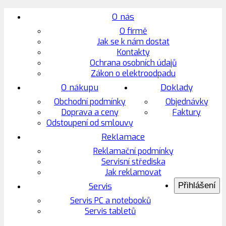
O nás
O firmě
Jak se k nám dostat
Kontakty
Ochrana osobních údajů
Zákon o elektroodpadu
O nákupu
Doklady
Obchodní podmínky
Objednávky
Doprava a ceny
Faktury
Odstoupení od smlouvy
Reklamace
Reklamační podmínky
Servisní střediska
Jak reklamovat
Servis
Přihlášení
Servis PC a notebooků
Servis tabletů