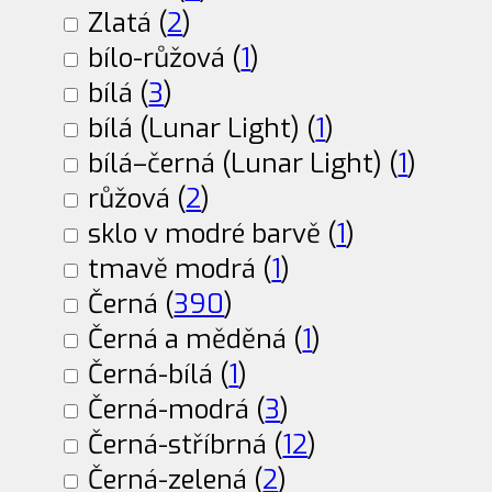
Zlatá (
2
)
bílo-růžová (
1
)
bílá (
3
)
bílá (Lunar Light) (
1
)
bílá–černá (Lunar Light) (
1
)
růžová (
2
)
sklo v modré barvě (
1
)
tmavě modrá (
1
)
Černá (
390
)
Černá a měděná (
1
)
Černá-bílá (
1
)
Černá-modrá (
3
)
Černá-stříbrná (
12
)
Černá-zelená (
2
)