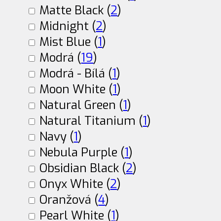
Matte Black (
2
)
Midnight (
2
)
Mist Blue (
1
)
Modrá (
19
)
Modrá - Bílá (
1
)
Moon White (
1
)
Natural Green (
1
)
Natural Titanium (
1
)
Navy (
1
)
Nebula Purple (
1
)
Obsidian Black (
2
)
Onyx White (
2
)
Oranžová (
4
)
Pearl White (
1
)