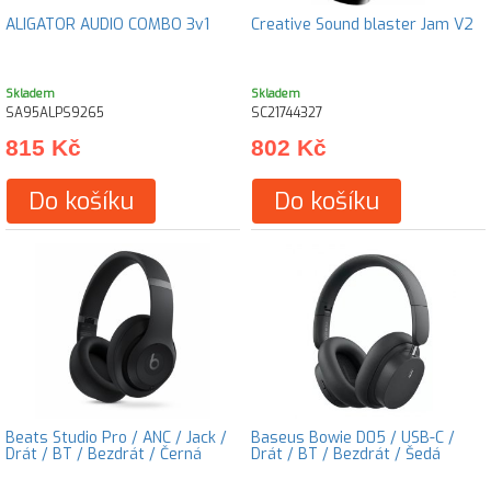
ALIGATOR AUDIO COMBO 3v1
Creative Sound blaster Jam V2
Skladem
Skladem
SA95ALPS9265
SC21744327
815 Kč
802 Kč
Do košíku
Do košíku
Beats Studio Pro / ANC / Jack /
Baseus Bowie D05 / USB-C /
Drát / BT / Bezdrát / Černá
Drát / BT / Bezdrát / Šedá