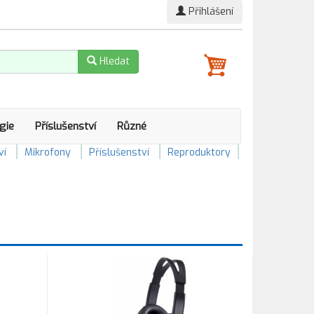
Přihlášení
Hledat
gie
Příslušenství
Různé
ví
Mikrofony
Příslušenství
Reproduktory