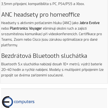
3,5mm připojení, kompatibilita s PC, PS4/PS5 a Xbox.
ANC headsety pro homeoffice
Headsety s aktivním potlačením hluku (ANC) jako
Jabra Evolve
nebo
Plantronics Voyager
eliminují okolní ruch a zajistí
srozumitelnou komunikaci při videokonferencích. Certifikace pro
Teams, Zoom nebo Cisco jsou zárukou optimalizace pro dané
platformy.
Bezdrátová Bluetooth sluchátka
Bluetooth 5.x sluchátka nabízejí dosah 10+ metrů, výdrž baterie
20–40 hodin a rychlé nabíjení. Modely s multipoint připojením lze
propojit se dvěma zařízeními současně.