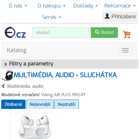
O nás
O nákupu
Doklady
Reklamace
Přihlášení
Servis
Hledat
Katalog
Filtry a parametry
MULTIMÉDIA, AUDIO - SLUCHÁTKA
Multimédia, audio
Modelové označení:
Viking AIR PLUS PRO-RT
Oblíbené
Nejlevnější
Nejdražší