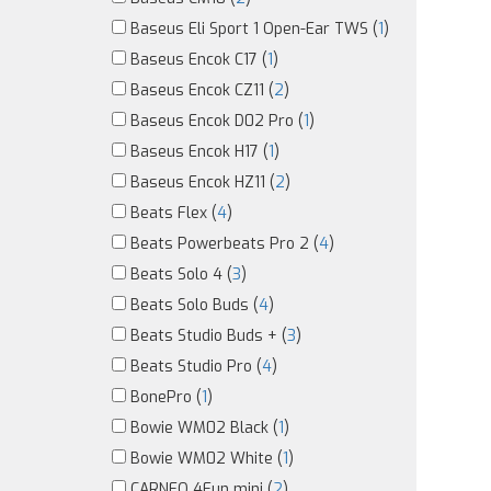
Baseus Eli Sport 1 Open-Ear TWS (
1
)
Baseus Encok C17 (
1
)
Baseus Encok CZ11 (
2
)
Baseus Encok D02 Pro (
1
)
Baseus Encok H17 (
1
)
Baseus Encok HZ11 (
2
)
Beats Flex (
4
)
Beats Powerbeats Pro 2 (
4
)
Beats Solo 4 (
3
)
Beats Solo Buds (
4
)
Beats Studio Buds + (
3
)
Beats Studio Pro (
4
)
BonePro (
1
)
Bowie WM02 Black (
1
)
Bowie WM02 White (
1
)
CARNEO 4Fun mini (
2
)