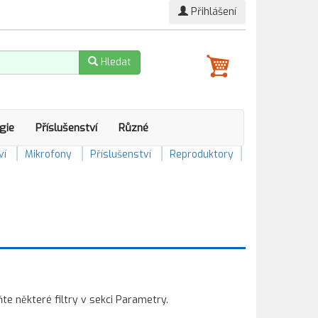
Přihlášení
Hledat
gie
Příslušenství
Různé
ví
Mikrofony
Příslušenství
Reproduktory
 některé filtry v sekci Parametry.