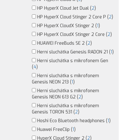
HP HyperX Cloud Jet Dual (
2
)
HP HyperX Cloud Stinger 2 Core P (
2
)
HP HyperX CloudX Stinger 2 (
1
)
HP HyperX CloudX Stinger 2 Core (
2
)
HUAWEI FreeBuds SE 2 (
2
)
Herní sluchátka Genesis RADON 21 (
1
)
Herní sluchátka s mikrofonem Gen
(
4
)
Herní sluchátka s mikrofonem
Genesis NEON 213 (
1
)
Herní sluchátka s mikrofonem
Genesis NEON 613 G2 (
2
)
Herní sluchátka s mikrofonem
Genesis TORON 531 (
2
)
Hoshi Eco Bluetooth headphones (
1
)
Huawei FreeClip (
1
)
HyperX Cloud Stinger 2 (
2
)