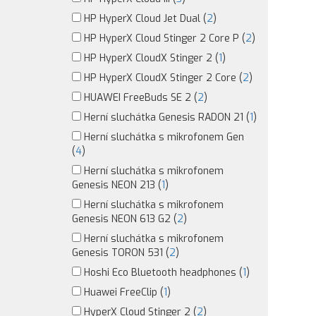
HP HyperX Cloud Jet Dual (
2
)
HP HyperX Cloud Stinger 2 Core P (
2
)
HP HyperX CloudX Stinger 2 (
1
)
HP HyperX CloudX Stinger 2 Core (
2
)
HUAWEI FreeBuds SE 2 (
2
)
Herní sluchátka Genesis RADON 21 (
1
)
Herní sluchátka s mikrofonem Gen
(
4
)
Herní sluchátka s mikrofonem
Genesis NEON 213 (
1
)
Herní sluchátka s mikrofonem
Genesis NEON 613 G2 (
2
)
Herní sluchátka s mikrofonem
Genesis TORON 531 (
2
)
Hoshi Eco Bluetooth headphones (
1
)
Huawei FreeClip (
1
)
HyperX Cloud Stinger 2 (
2
)