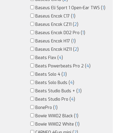
Baseus Eli Sport 1 Open-Ear TWS (
1
)
Baseus Encok C17 (
1
)
Baseus Encok CZ11 (
2
)
Baseus Encok D02 Pro (
1
)
Baseus Encok H17 (
1
)
Baseus Encok HZ11 (
2
)
Beats Flex (
4
)
Beats Powerbeats Pro 2 (
4
)
Beats Solo 4 (
3
)
Beats Solo Buds (
4
)
Beats Studio Buds + (
3
)
Beats Studio Pro (
4
)
BonePro (
1
)
Bowie WM02 Black (
1
)
Bowie WM02 White (
1
)
CARNEO 4Fun mini (
2
)