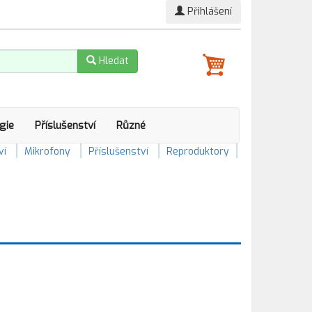
Přihlášení
Hledat
gie
Příslušenství
Různé
ví
Mikrofony
Příslušenství
Reproduktory