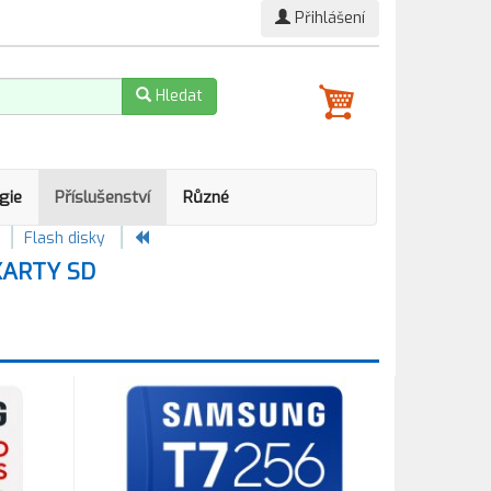
Přihlášení
Hledat
gie
Příslušenství
Různé
Flash disky
KARTY SD