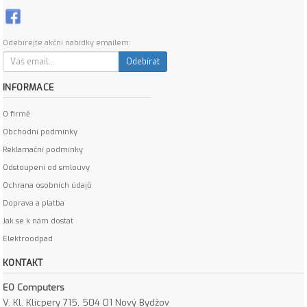
Odebírejte akční nabídky emailem:
Odebírat
INFORMACE
O firmě
Obchodní podmínky
Reklamační podmínky
Odstoupení od smlouvy
Ochrana osobních údajů
Doprava a platba
Jak se k nám dostat
Elektroodpad
KONTAKT
EO Computers
V. Kl. Klicpery 715, 504 01 Nový Bydžov