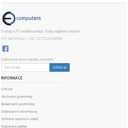
E-shop s IT a elektronikou. Vždy najdeme řešení!
IČO: 86705342 | DIČ: CZ7702023098
Odebírejte akční nabídky emailem:
Odebírat
INFORMACE
O firmě
Obchodní podmínky
Reklamační podmínky
Odstoupení od smlouvy
Ochrana osobních údajů
Doprava a platba