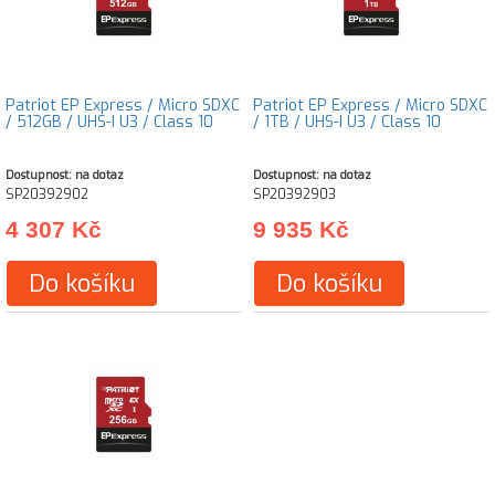
Patriot EP Express / Micro SDXC
Patriot EP Express / Micro SDXC
/ 512GB / UHS-I U3 / Class 10
/ 1TB / UHS-I U3 / Class 10
Dostupnost: na dotaz
Dostupnost: na dotaz
SP20392902
SP20392903
4 307 Kč
9 935 Kč
Do košíku
Do košíku