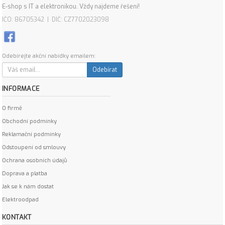
E-shop s IT a elektronikou. Vždy najdeme řešení!
IČO: 86705342 | DIČ: CZ7702023098
Odebírejte akční nabídky emailem:
Odebírat
INFORMACE
O firmě
Obchodní podmínky
Reklamační podmínky
Odstoupení od smlouvy
Ochrana osobních údajů
Doprava a platba
Jak se k nám dostat
Elektroodpad
KONTAKT