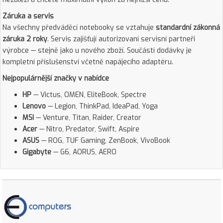
Záruka a servis
Na všechny předváděcí notebooky se vztahuje
standardní zákonná
záruka 2 roky
. Servis zajišťují autorizovaní servisní partneři
výrobce — stejně jako u nového zboží. Součástí dodávky je
kompletní příslušenství včetně napájecího adaptéru.
Nejpopulárnější značky v nabídce
HP
— Victus, OMEN, EliteBook, Spectre
Lenovo
— Legion, ThinkPad, IdeaPad, Yoga
MSI
— Venture, Titan, Raider, Creator
Acer
— Nitro, Predator, Swift, Aspire
ASUS
— ROG, TUF Gaming, ZenBook, VivoBook
Gigabyte
— G6, AORUS, AERO