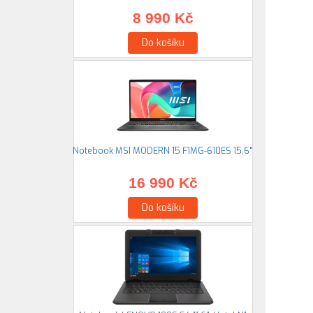
8 990 Kč
Do košíku
Notebook MSI MODERN 15 F1MG-610ES 15,6"
16 990 Kč
Do košíku