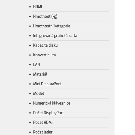
HDMI
Hmotnost (kg)
Hmotnostní kategorie
Integrovaná grafická karta
Kapacita disku
Konvertibilita
LAN
Materiál
Mini DisplayPort
Model
Numerická klávesnice
Počet DisplayPort
Počet HDMI
Počet jader