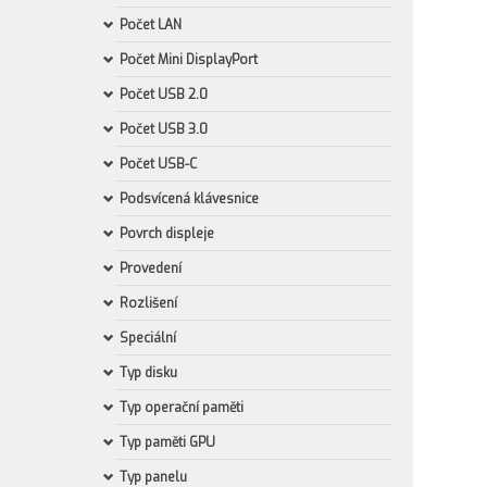
Počet LAN
Počet Mini DisplayPort
Počet USB 2.0
Počet USB 3.0
Počet USB-C
Podsvícená klávesnice
Povrch displeje
Provedení
Rozlišení
Speciální
Typ disku
Typ operační paměti
Typ paměti GPU
Typ panelu