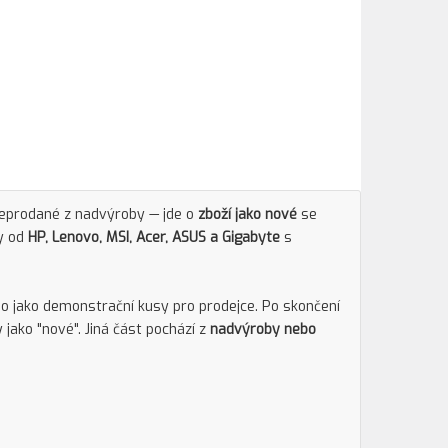
neprodané z nadvýroby — jde o
zboží jako nové
se
y od
HP, Lenovo, MSI, Acer, ASUS a Gigabyte
s
bo jako demonstrační kusy pro prodejce. Po skončení
jako "nové". Jiná část pochází z
nadvýroby nebo