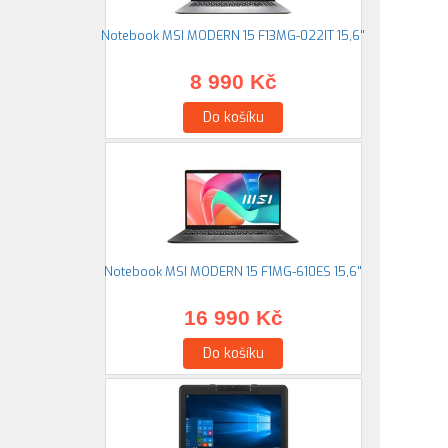
Notebook MSI MODERN 15 F13MG-022IT 15,6"
8 990 Kč
Do košíku
Notebook MSI MODERN 15 F1MG-610ES 15,6"
16 990 Kč
Do košíku