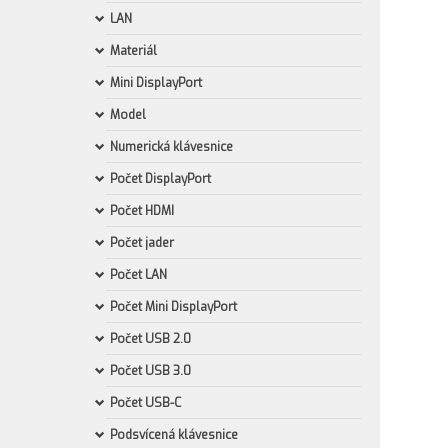
LAN
Materiál
Mini DisplayPort
Model
Numerická klávesnice
Počet DisplayPort
Počet HDMI
Počet jader
Počet LAN
Počet Mini DisplayPort
Počet USB 2.0
Počet USB 3.0
Počet USB-C
Podsvícená klávesnice