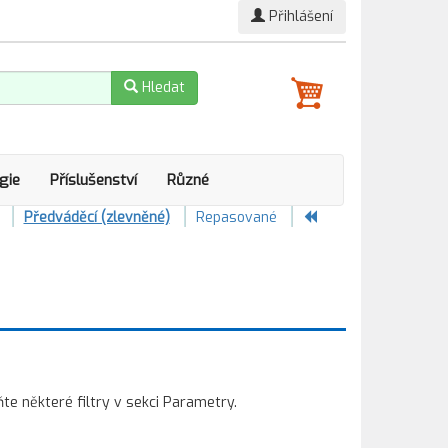
Přihlášení
Hledat
gie
Příslušenství
Různé
Předváděcí (zlevněné)
Repasované
 některé filtry v sekci Parametry.