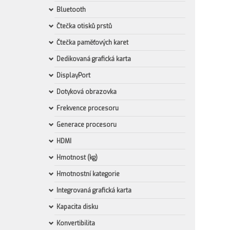
Bluetooth
Čtečka otisků prstů
Čtečka paměťových karet
Dedikovaná grafická karta
DisplayPort
Dotyková obrazovka
Frekvence procesoru
Generace procesoru
HDMI
Hmotnost (kg)
Hmotnostní kategorie
Integrovaná grafická karta
Kapacita disku
Konvertibilita