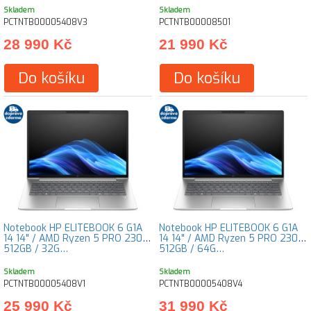
Skladem
Skladem
PCTNTB00005408V3
PCTNTB00008501
28 990 Kč
21 990 Kč
Do košíku
Do košíku
Notebook HP ELITEBOOK 6 G1A
Notebook HP ELITEBOOK 6 G1A
14 14" / AMD Ryzen 5 PRO 230 /
14 14" / AMD Ryzen 5 PRO 230 /
512GB / 32G…
512GB / 64G…
Skladem
Skladem
PCTNTB00005408V1
PCTNTB00005408V4
25 990 Kč
31 990 Kč