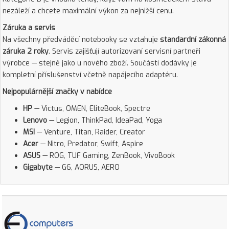
nezáleží a chcete maximální výkon za nejnižší cenu.
Záruka a servis
Na všechny předváděcí notebooky se vztahuje
standardní zákonná
záruka 2 roky
. Servis zajišťují autorizovaní servisní partneři
výrobce — stejně jako u nového zboží. Součástí dodávky je
kompletní příslušenství včetně napájecího adaptéru.
Nejpopulárnější značky v nabídce
HP
— Victus, OMEN, EliteBook, Spectre
Lenovo
— Legion, ThinkPad, IdeaPad, Yoga
MSI
— Venture, Titan, Raider, Creator
Acer
— Nitro, Predator, Swift, Aspire
ASUS
— ROG, TUF Gaming, ZenBook, VivoBook
Gigabyte
— G6, AORUS, AERO