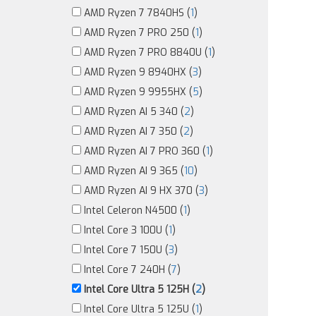
AMD Ryzen 7 7840HS (
1
)
AMD Ryzen 7 PRO 250 (
1
)
AMD Ryzen 7 PRO 8840U (
1
)
AMD Ryzen 9 8940HX (
3
)
AMD Ryzen 9 9955HX (
5
)
AMD Ryzen AI 5 340 (
2
)
AMD Ryzen AI 7 350 (
2
)
AMD Ryzen AI 7 PRO 360 (
1
)
AMD Ryzen AI 9 365 (
10
)
AMD Ryzen AI 9 HX 370 (
3
)
Intel Celeron N4500 (
1
)
Intel Core 3 100U (
1
)
Intel Core 7 150U (
3
)
Intel Core 7 240H (
7
)
Intel Core Ultra 5 125H (
2
)
Intel Core Ultra 5 125U (
1
)