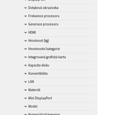
Dotyková obrazovka
Frekvence procesoru
Generace procesoru
HDMI
Hmotnost (kg)
Hmotnostní kategorie
Integrovaná grafická karta
Kapacita disku
Konvertibilita
LAN
Materiál
Mini DisplayPort
Model
Numerická klávesnice