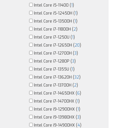
Intel Core i5-11400 (
1
)
Intel Core i5-12450H (
1
)
Intel Core i5-13500H (
1
)
Intel Core i7-11800H (
2
)
Intel Core i7-1250U (
1
)
Intel Core i7-12650H (
20
)
Intel Core i7-12700H (
3
)
Intel Core i7-1280P (
3
)
Intel Core i7-1355U (
1
)
Intel Core i7-13620H (
32
)
Intel Core i7-13700H (
2
)
Intel Core i7-14650HX (
6
)
Intel Core i7-14700HX (
1
)
Intel Core i9-12900HX (
1
)
Intel Core i9-13980HX (
3
)
Intel Core i9-14900HX (
4
)