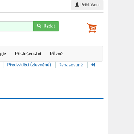
Přihlášení
Hledat
gie
Příslušenství
Různé
Předváděcí (zlevněné)
Repasované