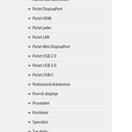
Počet DisplayPort
Počet HDMI
Počet jader
Počet LAN
Počet Mini DisplayPort
Počet USB 2.0
Počet USB 3.0
Počet USB-C
Podsvícená klávesnice
Povrch displeje
Provedení
Rozlišení
Speciální
Typ disku