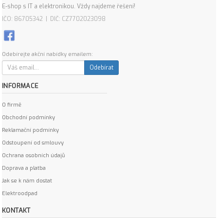
E-shop s IT a elektronikou. Vždy najdeme řešení!
IČO: 86705342 | DIČ: CZ7702023098
Odebírejte akční nabídky emailem:
Odebírat
INFORMACE
O firmě
Obchodní podmínky
Reklamační podmínky
Odstoupení od smlouvy
Ochrana osobních údajů
Doprava a platba
Jak se k nám dostat
Elektroodpad
KONTAKT