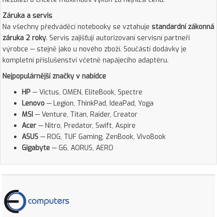
Záruka a servis
Na všechny předváděcí notebooky se vztahuje
standardní zákonná
záruka 2 roky
. Servis zajišťují autorizovaní servisní partneři
výrobce — stejně jako u nového zboží. Součástí dodávky je
kompletní příslušenství včetně napájecího adaptéru.
Nejpopulárnější značky v nabídce
HP
— Victus, OMEN, EliteBook, Spectre
Lenovo
— Legion, ThinkPad, IdeaPad, Yoga
MSI
— Venture, Titan, Raider, Creator
Acer
— Nitro, Predator, Swift, Aspire
ASUS
— ROG, TUF Gaming, ZenBook, VivoBook
Gigabyte
— G6, AORUS, AERO