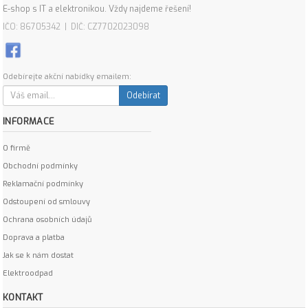
E-shop s IT a elektronikou. Vždy najdeme řešení!
IČO: 86705342 | DIČ: CZ7702023098
Odebírejte akční nabídky emailem:
Odebírat
INFORMACE
O firmě
Obchodní podmínky
Reklamační podmínky
Odstoupení od smlouvy
Ochrana osobních údajů
Doprava a platba
Jak se k nám dostat
Elektroodpad
KONTAKT