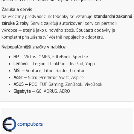
Záruka a servis
Na všechny předváděcí notebooky se vztahuje
standardní zákonná
záruka 2 roky
. Servis zajišťují autorizovaní servisní partneři
výrobce — stejně jako u nového zboží. Součástí dodávky je
kompletní příslušenství včetně napájecího adaptéru.
Nejpopulárnější značky v nabídce
HP
— Victus, OMEN, EliteBook, Spectre
Lenovo
— Legion, ThinkPad, IdeaPad, Yoga
MSI
— Venture, Titan, Raider, Creator
Acer
— Nitro, Predator, Swift, Aspire
ASUS
— ROG, TUF Gaming, ZenBook, VivoBook
Gigabyte
— G6, AORUS, AERO