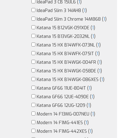
IdeaPad 3 CB 15IJL6 (
1
)
IdeaPad Slim 3 14IAH8 (
1
)
IdeaPad Slim 3 Chrome 14M868 (
1
)
Katana 15 B12VGK-091XDE (
1
)
Katana 15 B13VGK-2032NL (
1
)
Katana 15 HX B14WFK-073NL (
1
)
Katana 15 HX B14WFK-075IT (
1
)
Katana 15 HX B14WGK-004FR (
1
)
Katana 15 HX B14WGK-058DE (
1
)
Katana 15 HX B14WGK-086XES (
1
)
Katana GF66 11UE-804IT (
1
)
Katana GF66 12UE-409DE (
1
)
Katana GF66 12UG-1209 (
1
)
Modern 14 F13MG-007NEU (
1
)
Modern 14 F1MG-441ES (
1
)
Modern 14 F1MG-442XES (
1
)