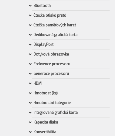
Bluetooth
Čtečka otisků prstů
Čtečka paměťových karet
Dedikovaná grafická karta
DisplayPort
Dotyková obrazovka
Frekvence procesoru
Generace procesoru
HDMI
Hmotnost (kg)
Hmotnostní kategorie
Integrovaná grafická karta
Kapacita disku
Konvertibilita