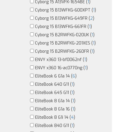
Cyborg 15 A13VFK-1654BE (
1
)
Cyborg 15 B13WFKG-600XPT (
1
)
Cyborg 15 B13WFKG-649FR (
2
)
Cyborg 15 B13WFKG-661FR (
1
)
Cyborg 15 B2RWFKG-020UK (
1
)
Cyborg 15 B2RWFKG-201XES (
1
)
Cyborg 15 B2RWFKG-260FR (
1
)
ENVY x360 13-bf0062nf (
1
)
ENVY x360 16-ac0770ng (
1
)
EliteBook 6 G1a 14 (
6
)
EliteBook 640 G11 (
1
)
EliteBook 645 G11 (
1
)
EliteBook 8 G1a 14 (
1
)
EliteBook 8 G1a 16 (
1
)
EliteBook 8 G1i 14 (
4
)
EliteBook 840 G11 (
1
)