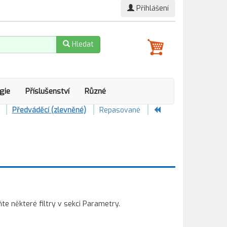
Přihlášení
Hledat
gie
Příslušenství
Různé
Předváděcí (zlevněné)
Repasované
 některé filtry v sekci Parametry.