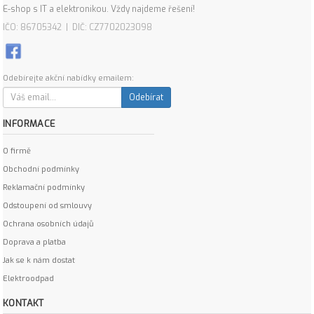
E-shop s IT a elektronikou. Vždy najdeme řešení!
IČO: 86705342 | DIČ: CZ7702023098
Odebírejte akční nabídky emailem:
Odebírat
INFORMACE
O firmě
Obchodní podmínky
Reklamační podmínky
Odstoupení od smlouvy
Ochrana osobních údajů
Doprava a platba
Jak se k nám dostat
Elektroodpad
KONTAKT