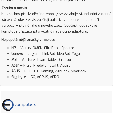
Záruka a servis
Na všechny předváděcí notebooky se vztahuje
standardní zákonná
záruka 2 roky
. Servis zajišťují autorizovaní servisní partneři
výrobce — stejně jako u nového zboží. Součástí dodávky je
kompletní příslušenství včetně napájecího adaptéru.
Nejpopulárnější značky v nabídce
HP
— Victus, OMEN, EliteBook, Spectre
Lenovo
— Legion, ThinkPad, IdeaPad, Yoga
MSI
— Venture, Titan, Raider, Creator
Acer
— Nitro, Predator, Swift, Aspire
ASUS
— ROG, TUF Gaming, ZenBook, VivoBook
Gigabyte
— G6, AORUS, AERO