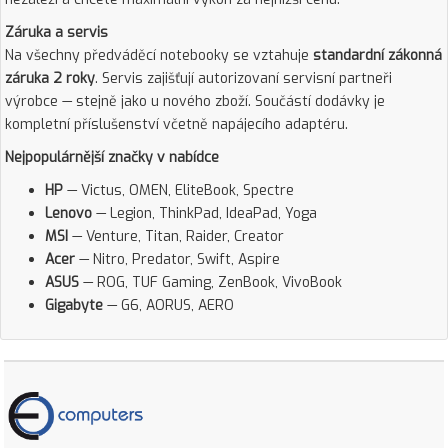
Záruka a servis
Na všechny předváděcí notebooky se vztahuje
standardní zákonná
záruka 2 roky
. Servis zajišťují autorizovaní servisní partneři
výrobce — stejně jako u nového zboží. Součástí dodávky je
kompletní příslušenství včetně napájecího adaptéru.
Nejpopulárnější značky v nabídce
HP
— Victus, OMEN, EliteBook, Spectre
Lenovo
— Legion, ThinkPad, IdeaPad, Yoga
MSI
— Venture, Titan, Raider, Creator
Acer
— Nitro, Predator, Swift, Aspire
ASUS
— ROG, TUF Gaming, ZenBook, VivoBook
Gigabyte
— G6, AORUS, AERO