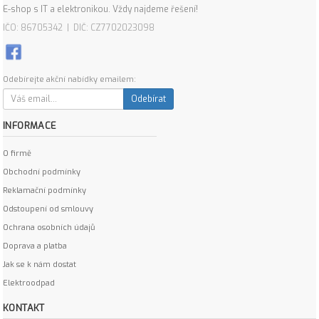
E-shop s IT a elektronikou. Vždy najdeme řešení!
IČO: 86705342 | DIČ: CZ7702023098
Odebírejte akční nabídky emailem:
Odebírat
INFORMACE
O firmě
Obchodní podmínky
Reklamační podmínky
Odstoupení od smlouvy
Ochrana osobních údajů
Doprava a platba
Jak se k nám dostat
Elektroodpad
KONTAKT