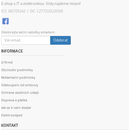
E-shop s IT a elektronikou. Vždy najdeme řešení!
IČO: 86705342 | DIČ: CZ7702023098
Odebírejte akční nabídky emailem:
Odebírat
INFORMACE
O firmě
Obchodní podmínky
Reklamační podmínky
Odstoupení od smlouvy
Ochrana osobních údajů
Doprava a platba
Jak se k nám dostat
Elektroodpad
KONTAKT