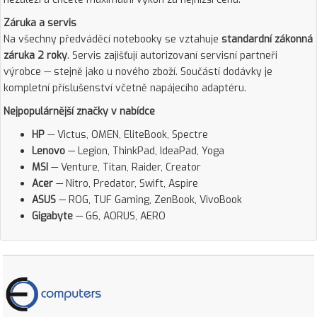
Záruka a servis
Na všechny předváděcí notebooky se vztahuje
standardní zákonná
záruka 2 roky
. Servis zajišťují autorizovaní servisní partneři
výrobce — stejně jako u nového zboží. Součástí dodávky je
kompletní příslušenství včetně napájecího adaptéru.
Nejpopulárnější značky v nabídce
HP
— Victus, OMEN, EliteBook, Spectre
Lenovo
— Legion, ThinkPad, IdeaPad, Yoga
MSI
— Venture, Titan, Raider, Creator
Acer
— Nitro, Predator, Swift, Aspire
ASUS
— ROG, TUF Gaming, ZenBook, VivoBook
Gigabyte
— G6, AORUS, AERO