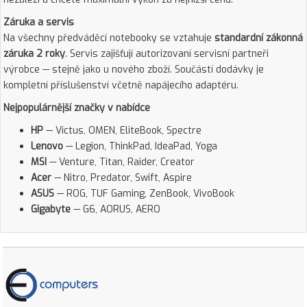
Záruka a servis
Na všechny předváděcí notebooky se vztahuje
standardní zákonná
záruka 2 roky
. Servis zajišťují autorizovaní servisní partneři
výrobce — stejně jako u nového zboží. Součástí dodávky je
kompletní příslušenství včetně napájecího adaptéru.
Nejpopulárnější značky v nabídce
HP
— Victus, OMEN, EliteBook, Spectre
Lenovo
— Legion, ThinkPad, IdeaPad, Yoga
MSI
— Venture, Titan, Raider, Creator
Acer
— Nitro, Predator, Swift, Aspire
ASUS
— ROG, TUF Gaming, ZenBook, VivoBook
Gigabyte
— G6, AORUS, AERO