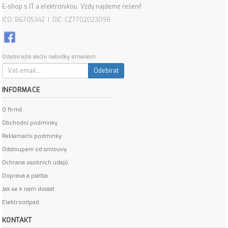
E-shop s IT a elektronikou. Vždy najdeme řešení!
IČO: 86705342 | DIČ: CZ7702023098
Odebírejte akční nabídky emailem:
Odebírat
INFORMACE
O firmě
Obchodní podmínky
Reklamační podmínky
Odstoupení od smlouvy
Ochrana osobních údajů
Doprava a platba
Jak se k nám dostat
Elektroodpad
KONTAKT