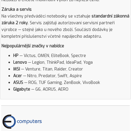
Záruka a servis
Na všechny předváděcí notebooky se vztahuje
standardní zákonná
záruka 2 roky
. Servis zajišťují autorizovaní servisní partneři
výrobce — stejně jako u nového zboží. Součástí dodávky je
kompletní příslušenství včetně napájecího adaptéru.
Nejpopulárnější značky v nabídce
HP
— Victus, OMEN, EliteBook, Spectre
Lenovo
— Legion, ThinkPad, IdeaPad, Yoga
MSI
— Venture, Titan, Raider, Creator
Acer
— Nitro, Predator, Swift, Aspire
ASUS
— ROG, TUF Gaming, ZenBook, VivoBook
Gigabyte
— G6, AORUS, AERO