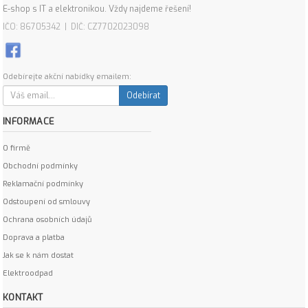
E-shop s IT a elektronikou. Vždy najdeme řešení!
IČO: 86705342 | DIČ: CZ7702023098
Odebírejte akční nabídky emailem:
Odebírat
INFORMACE
O firmě
Obchodní podmínky
Reklamační podmínky
Odstoupení od smlouvy
Ochrana osobních údajů
Doprava a platba
Jak se k nám dostat
Elektroodpad
KONTAKT