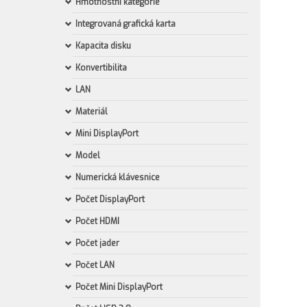
Hmotnostní kategorie
Integrovaná grafická karta
Kapacita disku
Konvertibilita
LAN
Materiál
Mini DisplayPort
Model
Numerická klávesnice
Počet DisplayPort
Počet HDMI
Počet jader
Počet LAN
Počet Mini DisplayPort