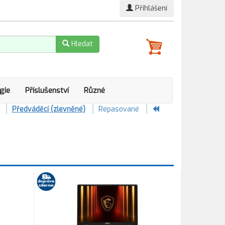
Přihlášení
Hledat
gie
Příslušenství
Různé
Předváděcí (zlevněné)
Repasované