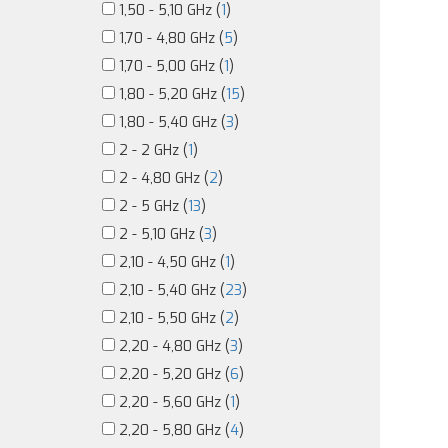
1,50 - 5,10 GHz (
1
)
1,70 - 4,80 GHz (
5
)
1,70 - 5,00 GHz (
1
)
1,80 - 5,20 GHz (
15
)
1,80 - 5,40 GHz (
3
)
2 - 2 GHz (
1
)
2 - 4,80 GHz (
2
)
2 - 5 GHz (
13
)
2 - 5,10 GHz (
3
)
2,10 - 4,50 GHz (
1
)
2,10 - 5,40 GHz (
23
)
2,10 - 5,50 GHz (
2
)
2,20 - 4,80 GHz (
3
)
2,20 - 5,20 GHz (
6
)
2,20 - 5,60 GHz (
1
)
2,20 - 5,80 GHz (
4
)