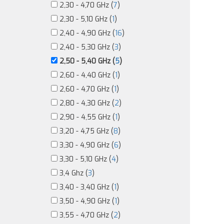
2,30 - 4,70 GHz (
7
)
2,30 - 5,10 GHz (
1
)
2,40 - 4,90 GHz (
16
)
2,40 - 5,30 GHz (
3
)
2,50 - 5,40 GHz (
5
)
2,60 - 4,40 GHz (
1
)
2,60 - 4,70 GHz (
1
)
2,80 - 4,30 GHz (
2
)
2,90 - 4,55 GHz (
1
)
3,20 - 4,75 GHz (
8
)
3,30 - 4,90 GHz (
6
)
3,30 - 5,10 GHz (
4
)
3,4 Ghz (
3
)
3,40 - 3,40 GHz (
1
)
3,50 - 4,90 GHz (
1
)
3,55 - 4,70 GHz (
2
)