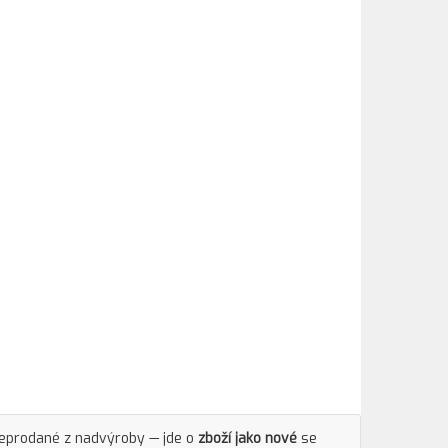
neprodané z nadvýroby — jde o
zboží jako nové
se