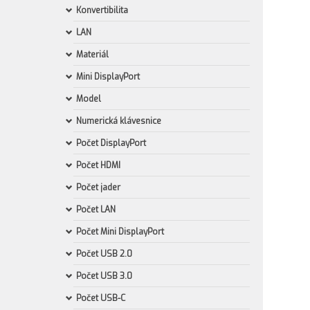
Konvertibilita
LAN
Materiál
Mini DisplayPort
Model
Numerická klávesnice
Počet DisplayPort
Počet HDMI
Počet jader
Počet LAN
Počet Mini DisplayPort
Počet USB 2.0
Počet USB 3.0
Počet USB-C