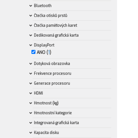
Bluetooth
Čtečka otisků prstů
Čtečka paměťových karet
Dedikovaná grafická karta
DisplayPort
ANO (
1
)
Dotyková obrazovka
Frekvence procesoru
Generace procesoru
HDMI
Hmotnost (kg)
Hmotnostní kategorie
Integrovaná grafická karta
Kapacita disku