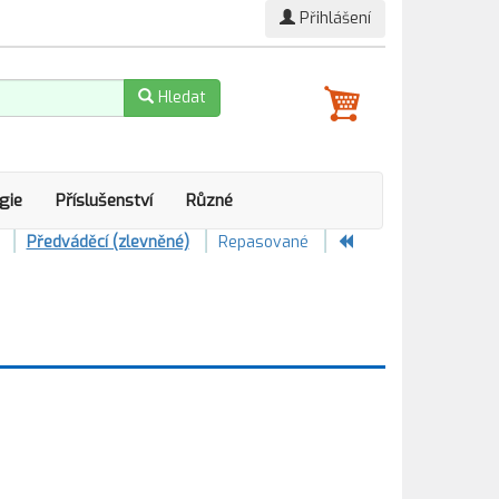
Přihlášení
Hledat
gie
Příslušenství
Různé
Předváděcí (zlevněné)
Repasované