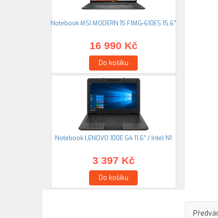
Notebook MSI MODERN 15 F1MG-610ES 15,6"
16 990 Kč
Do košíku
Notebook LENOVO 100E G4 11,6" / Intel N1
3 397 Kč
Do košíku
Předvád